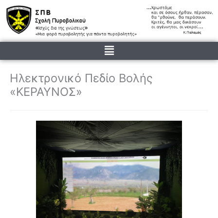
Μετάβαση
στο
περιεχόμενο
Menu
Ηλεκτρονικό Πεδίο Βολής
«ΚΕΡΑΥΝΟΣ»