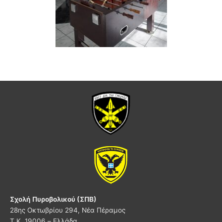
Σχολή Πυροβολικού (ΣΠΒ)
28ης Οκτωβρίου 294, Νέα Πέραμος
Τ.Κ. 19006 – Ελλάδα