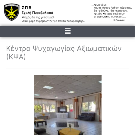
Μετάβαση
στο
περιεχόμενο
Menu
Κέντρο Ψυχαγωγίας Αξιωματικών
(ΚΨΑ)