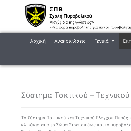
Μετάβαση
στο
περιεχόμενο
Αρχική
Ανακοινώσεις
Γενικά
Εκπ
Σύστημα Τακτικού – Τεχνικού
Το Σύστημα Τακτικού και Τεχνικού Ελέγχου Πυρός «Δ
κλιμάκια από το Σώμα Στρατού έως και το πυροβόλο