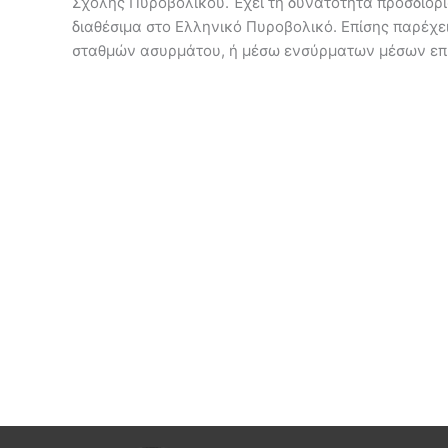
Σχολής Πυροβολικού. Έχει τη δυνατότητα προσδιορ
διαθέσιμα στο Ελληνικό Πυροβολικό. Επίσης παρέχ
σταθμών ασυρμάτου, ή μέσω ενσύρματων μέσων επ