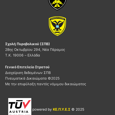
Σχολή Πυροβολικού (ΣΠΒ)
28ης Οκτωβρίου 294, Νέα Πέραμος
Τ.Κ. 19006 – Ελλάδα
Γενικό Επιτελείο Στρατού
Διαχείριση δεδομένων ΣΠΒ
Πνευματικά Δικαιώματα ©
2025
Με την επιφύλαξη παντός νόμιμου δικαιώματος
powered by
ΚΕ.Π.Υ.Ε.Σ
© 2025