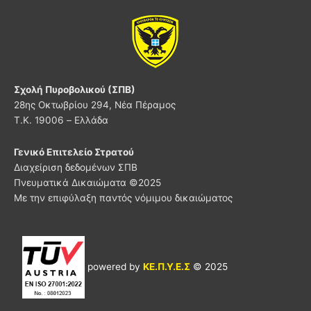
Σχολή Πυροβολικού (ΣΠΒ)
28ης Οκτωβρίου 294, Νέα Πέραμος
Τ.Κ. 19006 – Ελλάδα
Γενικό Επιτελείο Στρατού
Διαχείριση δεδομένων ΣΠΒ
Πνευματικά Δικαιώματα ©
2025
Με την επιφύλαξη παντός νόμιμου δικαιώματος
powered by
ΚΕ.Π.Υ.Ε.Σ
© 2025