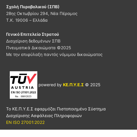
Σχολή Πυροβολικού (ΣΠΒ)
28ης Οκτωβρίου 294, Νέα Πέραμος
Τ.Κ. 19006 – Ελλάδα
Γενικό Επιτελείο Στρατού
Διαχείριση δεδομένων ΣΠΒ
Πνευματικά Δικαιώματα ©
2025
Με την επιφύλαξη παντός νόμιμου δικαιώματος
powered by
ΚΕ.Π.Υ.Ε.Σ
© 2025
Το ΚΕ.Π.Υ.Ε.Σ εφαρμόζει Πιστοποιημένο Σύστημα
Διαχείρισης Ασφάλειας Πληροφοριών
EN ISO 27001:2022
Όροι χρήσης
Πολιτική απορρήτου