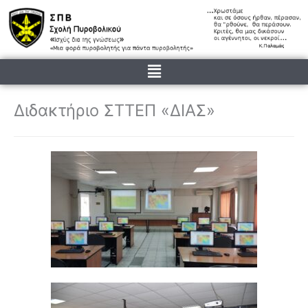
Μετάβαση
στο
περιεχόμενο
Menu
Διδακτήριο ΣΤΤΕΠ «ΔΙΑΣ»