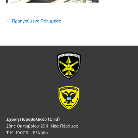
←
Προηγούμενο Πολυμέσα
Σχολή Πυροβολικού (ΣΠΒ)
28ης Οκτωβρίου 294, Νέα Πέραμος
Τ.Κ. 19006 – Ελλάδα