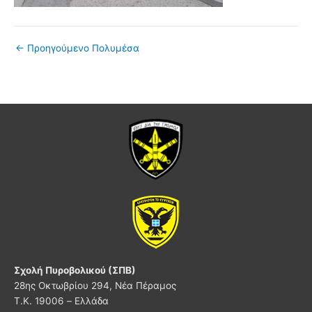
←
Προηγούμενο Πολυμέσα
Σχολή Πυροβολικού (ΣΠΒ)
28ης Οκτωβρίου 294, Νέα Πέραμος
Τ.Κ. 19006 – Ελλάδα