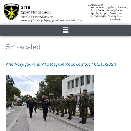
Μετάβαση
στο
περιεχόμενο
Menu
5-1-scaled
Από
Λοχαγός (ΠΒ) Αλατζόγλου Χαράλαμπος
/
05/12/2024