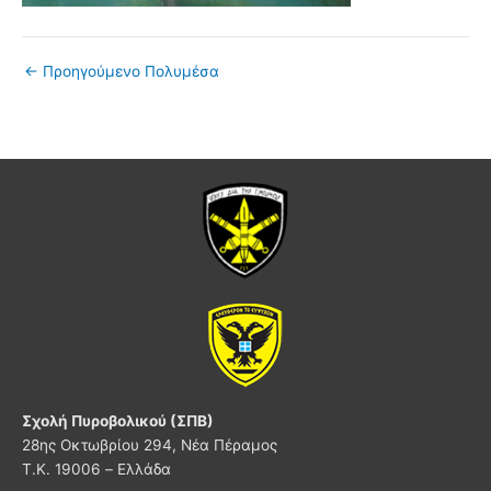
←
Προηγούμενο Πολυμέσα
Σχολή Πυροβολικού (ΣΠΒ)
28ης Οκτωβρίου 294, Νέα Πέραμος
Τ.Κ. 19006 – Ελλάδα